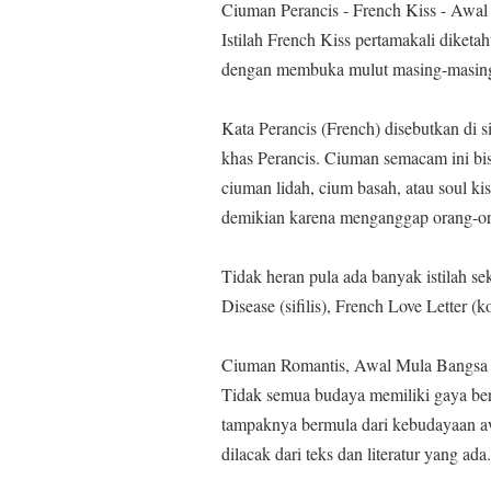
Ciuman Perancis - French Kiss - Awa
Istilah French Kiss pertamakali diketah
dengan membuka mulut masing-masing l
Kata Perancis (French) disebutkan di 
khas Perancis. Ciuman semacam ini bi
ciuman lidah, cium basah, atau soul 
demikian karena menganggap orang-oran
Tidak heran pula ada banyak istilah s
Disease (sifilis), French Love Letter 
Ciuman Romantis, Awal Mula Bangsa
Tidak semua budaya memiliki gaya be
tampaknya bermula dari kebudayaan aw
dilacak dari teks dan literatur yang ada.