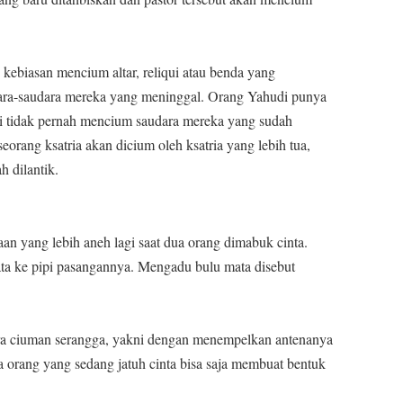
ebiasan mencium altar, reliqui atau benda yang
dara-saudara mereka yang meninggal. Orang Yahudi punya
pi tidak pernah mencium saudara mereka yang sudah
orang ksatria akan dicium oleh ksatria yang lebih tua,
h dilantik.
n yang lebih aneh lagi saat dua orang dimabuk cinta.
a ke pipi pasangannya. Mengadu bulu mata disebut
a ciuman serangga, yakni dengan menempelkan antenanya
 orang yang sedang jatuh cinta bisa saja membuat bentuk