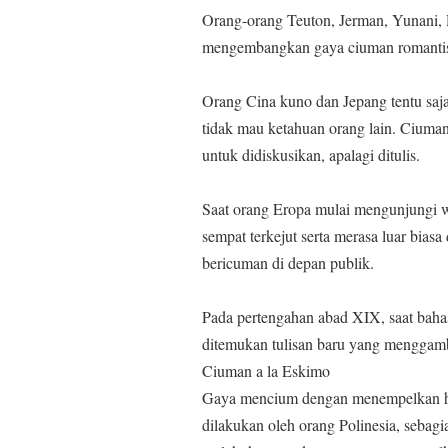
Orang-orang Teuton, Jerman, Yunani,
mengembangkan gaya ciuman romantis.
Orang Cina kuno dan Jepang tentu saj
tidak mau ketahuan orang lain. Ciuman 
untuk didiskusikan, apalagi ditulis.
Saat orang Eropa mulai mengunjungi 
sempat terkejut serta merasa luar bia
bericuman di depan publik.
Pada pertengahan abad XIX, saat bahas
ditemukan tulisan baru yang menggam
Ciuman a la Eskimo
Gaya mencium dengan menempelkan hid
dilakukan oleh orang Polinesia, sebag