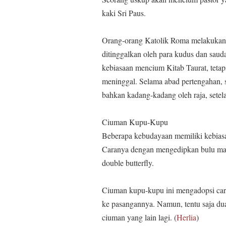
kaki Sri Paus.
Orang-orang Katolik Roma melakukan k
ditinggalkan oleh para kudus dan sau
kebiasaan mencium Kitab Taurat, teta
meninggal. Selama abad pertengahan, se
bahkan kadang-kadang oleh raja, setela
Ciuman Kupu-Kupu
Beberapa kebudayaan memiliki kebiasaa
Caranya dengan mengedipkan bulu mat
double butterfly.
Ciuman kupu-kupu ini mengadopsi car
ke pasangannya. Namun, tentu saja dua
ciuman yang lain lagi. (
Herlia
)