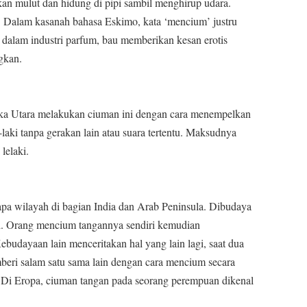
n mulut dan hidung di pipi sambil menghirup udara.
. Dalam kasanah bahasa Eskimo, kata ‘mencium’ justru
a dalam industri parfum, bau memberikan kesan erotis
ngkan.
ka Utara melakukan ciuman ini dengan cara menempelkan
i-laki tanpa gerakan lain atau suara tertentu. Maksudnya
lelaki.
pa wilayah di bagian India dan Arab Peninsula. Dibudaya
gi. Orang mencium tangannya sendiri kemudian
budayaan lain menceritakan hal yang lain lagi, saat dua
beri salam satu sama lain dengan cara mencium secara
. Di Eropa, ciuman tangan pada seorang perempuan dikenal