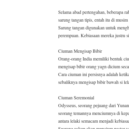
Selama abad pertengahan, beberapa r
sarung tangan tipis, entah itu di musim
Sarung tangan digunakan untuk menghi
perempuan. Kebiasaan mereka justru s
Ciuman Mengisap Bibir
Orang-orang India memiliki bentuk ci
mengisap bibir orang yagn dicium seca
Cara ciuman ini persisnya adalah ketik
sebaliknya mengisap bibir bawah si lel
Ciuman Seremonial
Odysseus, seorang pejuang dari Yunan
seorang temannya menciumnya di kepa
antara lelaki semacam menjadi kebiasa
Seorang uskup akan mencium pastor ya