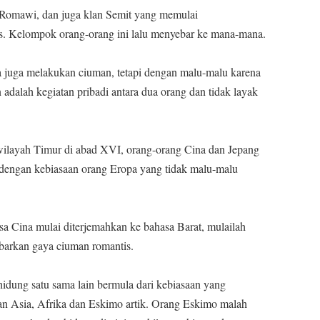
 Romawi, dan juga klan Semit yang memulai
 Kelompok orang-orang ini lalu menyebar ke mana-mana.
a juga melakukan ciuman, tetapi dengan malu-malu karena
adalah kegiatan pribadi antara dua orang dan tidak layak
wilayah Timur di abad XVI, orang-orang Cina dan Jepang
sa dengan kebiasaan orang Eropa yang tidak malu-malu
a Cina mulai diterjemahkan ke bahasa Barat, mulailah
barkan gaya ciuman romantis.
ung satu sama lain bermula dari kebiasaan yang
ian Asia, Afrika dan Eskimo artik. Orang Eskimo malah