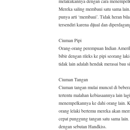
melakukannya dengan cara menempelka
Mereka saling membaui satu sama lain
punya arti ‘membaui’. Tidak heran bil
tersendiri karena dijual dan diperdaga
Ciuman Pipi
Orang-orang perempuan Indian Ameri
bibir dengan rileks ke pipi seorang lak
tidak lain adalah hendak merasai bau si 
Ciuman Tangan
Ciuman tangan mulai muncul di bebera
tertentu malahan kebiasaannya lain la
menempelkannya ke dahi orang lain. Ke
orang lelaki bertemu mereka akan mem
cepat punggung tangan satu sama lain
dengan sebutan Handkiss.