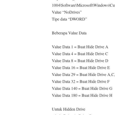
1004\Software\Microsoft\Windows\Curr
Value “NoDrives”
Tipe data “DWORD”
Beberapa Value Data
Value Data 1 = Buat Hide Drive A
Value Data 4 = Buat Hide Drive C
Value Data 8 = Buat Hide Drive D
Value Data 16 = Buat Hide Drive E
Value Data 29 = Buat Hide Drive A,C,
Value Data 32 = Buat Hide Drive F
Value Data 140 = Buat Hide Drive G
Value Data 180 = Buat Hide Drive H
Untuk Hidden Drive