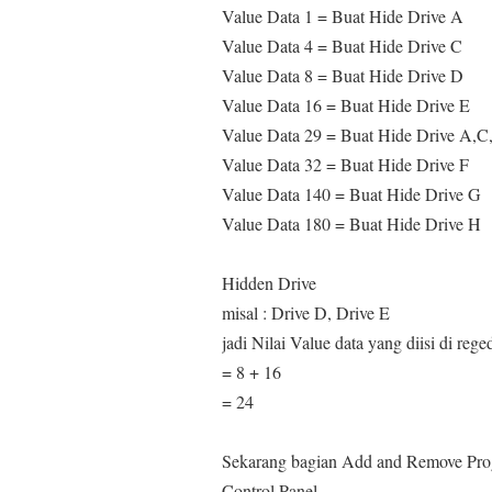
Value Data 1 = Buat Hide Drive A
Value Data 4 = Buat Hide Drive C
Value Data 8 = Buat Hide Drive D
Value Data 16 = Buat Hide Drive E
Value Data 29 = Buat Hide Drive A,C,
Value Data 32 = Buat Hide Drive F
Value Data 140 = Buat Hide Drive G
Value Data 180 = Buat Hide Drive H
Hidden Drive
misal : Drive D, Drive E
jadi Nilai Value data yang diisi di reg
= 8 + 16
= 24
Sekarang bagian Add and Remove Pro
Control Panel