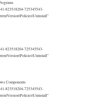
Programs
41-823518204-725345543-
entVersion\Policies\Uninstall”
41-823518204-725345543-
entVersion\Policies\Uninstall”
ows Components
41-823518204-725345543-
entVersion\Policies\Uninstall”