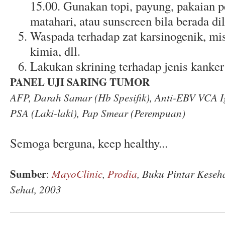
15.00. Gunakan topi, payung, pakaian p
matahari, atau sunscreen bila berada di
Waspada terhadap zat karsinogenik, mi
kimia, dll.
Lakukan skrining terhadap jenis kanker
PANEL UJI SARING TUMOR
AFP, Darah Samar (Hb Spesifik), Anti-EBV VCA I
PSA (Laki-laki), Pap Smear (Perempuan)
Semoga berguna, keep healthy...
Sumber
:
MayoClinic
,
Prodia
, Buku Pintar Keseh
Sehat, 2003