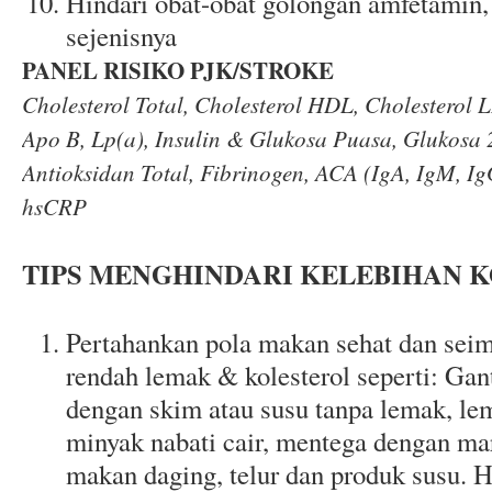
Hindari obat-obat golongan amfetamin,
sejenisnya
PANEL RISIKO PJK/STROKE
Cholesterol Total, Cholesterol HDL, Cholesterol L
Apo B, Lp(a), Insulin & Glukosa Puasa, Glukosa 
Antioksidan Total, Fibrinogen, ACA (IgA, IgM, Ig
hsCRP
TIPS MENGHINDARI KELEBIHAN 
Pertahankan pola makan sehat dan sei
rendah lemak & kolesterol seperti: Gant
dengan skim atau susu tanpa lemak, le
minyak nabati cair, mentega dengan ma
makan daging, telur dan produk susu. H