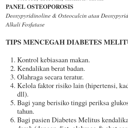
PANEL OSTEOPOROSIS
Deoxypyridinoline & Osteocalcin atau Deoxypyrid
Alkali Fosfatase
TIPS MENCEGAH DIABETES MELIT
Kontrol kebiasaan makan.
Kendalikan berat badan.
Olahraga secara teratur.
Kelola faktor risiko lain (hipertensi, k
dll).
Bagi yang berisiko tinggi periksa gluko
tahun.
Bagi pasien Diabetes Melitus kendalik