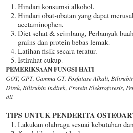
Hindari konsumsi alkohol.
Hindari obat-obatan yang dapat merusak
acetaminophen.
Diet sehat & seimbang, Perbanyak buah
grains dan protein bebas lemak.
Latihan fisik secara teratur.
Istirahat cukup.
PEMERIKSAAN FUNGSI HATI
GOT, GPT, Gamma GT, Fosfatase Alkali, Bilirubin 
Direk, Bilirubin Indirek, Protein Elektroforesis, P
dll
TIPS UNTUK PENDERITA OSTEOAR
Lakukan olahraga sesuai kebutuhan d