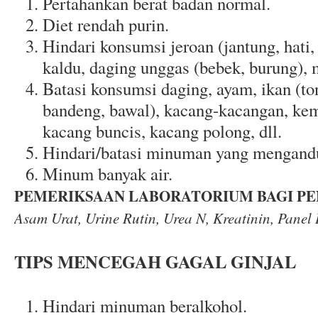
Pertahankan berat badan normal.
Diet rendah purin.
Hindari konsumsi jeroan (jantung, hati, g
kaldu, daging unggas (bebek, burung), m
Batasi konsumsi daging, ayam, ikan (ton
bandeng, bawal), kacang-kacangan, ke
kacang buncis, kacang polong, dll.
Hindari/batasi minuman yang mengandu
Minum banyak air.
PEMERIKSAAN LABORATORIUM BAGI PE
Asam Urat, Urine Rutin, Urea N, Kreatinin, Panel
TIPS MENCEGAH GAGAL GINJAL
Hindari minuman beralkohol.