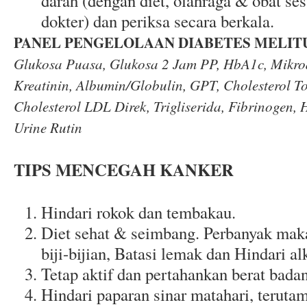
darah (dengan diet, olahraga & obat se
dokter) dan periksa secara berkala.
PANEL PENGELOLAAN DIABETES MELIT
Glukosa Puasa, Glukosa 2 Jam PP, HbA1c, Mikroa
Kreatinin, Albumin/Globulin, GPT, Cholesterol To
Cholesterol LDL Direk, Trigliserida, Fibrinogen, 
Urine Rutin
TIPS MENCEGAH KANKER
Hindari rokok dan tembakau.
Diet sehat & seimbang. Perbanyak maka
biji-bijian, Batasi lemak dan Hindari al
Tetap aktif dan pertahankan berat badan
Hindari paparan sinar matahari, teruta