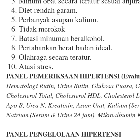
Minum obat secara teratur sesuai anjura
Diet rendah garam.
Perbanyak asupan kalium.
Tidak merokok.
Batasi minuman beralkohol.
Pertahankan berat badan ideal.
Olahraga secara teratur.
Atasi stres.
PANEL PEMERIKSAAN HIPERTENSI (Evalua
Hematologi Rutin, Urine Rutin, Glukosa Puasa, 
Cholesterol Total, Cholesterol HDL, Cholesterol L
Apo B, Urea N, Kreatinin, Asam Urat, Kalium (Se
Natrium (Serum & Urine 24 jam), Mikroalbumin K
PANEL PENGELOLAAN HIPERTENSI