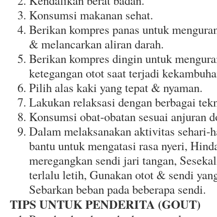
Kendalikan berat badan.
Konsumsi makanan sehat.
Berikan kompres panas untuk mengurang
& melancarkan aliran darah.
Berikan kompres dingin untuk menguran
ketegangan otot saat terjadi kekambuha
Pilih alas kaki yang tepat & nyaman.
Lakukan relaksasi dengan berbagai tekn
Konsumsi obat-obatan sesuai anjuran do
Dalam melaksanakan aktivitas sehari-h
bantu untuk mengatasi rasa nyeri, Hind
meregangkan sendi jari tangan, Sesekali
terlalu letih, Gunakan otot & sendi yang
Sebarkan beban pada beberapa sendi.
TIPS UNTUK PENDERITA (GOUT)