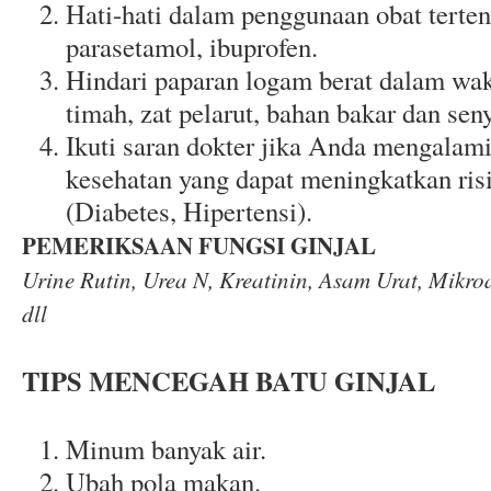
Hati-hati dalam penggunaan obat terten
parasetamol, ibuprofen.
Hindari paparan logam berat dalam wa
timah, zat pelarut, bahan bakar dan sen
Ikuti saran dokter jika Anda mengalam
kesehatan yang dapat meningkatkan risi
(Diabetes, Hipertensi).
PEMERIKSAAN FUNGSI GINJAL
Urine Rutin, Urea N, Kreatinin, Asam Urat, Mikro
dll
TIPS MENCEGAH BATU GINJAL
Minum banyak air.
Ubah pola makan.