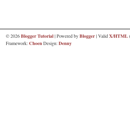
Blogger Tutorial
Blogger
X/HTML
©
2026
| Powered by
| Valid
Choen
Denny
Framework:
Design: