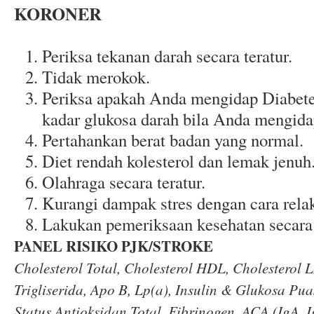
KORONER
Periksa tekanan darah secara teratur.
Tidak merokok.
Periksa apakah Anda mengidap Diabete
kadar glukosa darah bila Anda mengida
Pertahankan berat badan yang normal.
Diet rendah kolesterol dan lemak jenuh
Olahraga secara teratur.
Kurangi dampak stres dengan cara relak
Lakukan pemeriksaan kesehatan secara 
PANEL RISIKO PJK/STROKE
Cholesterol Total, Cholesterol HDL, Cholesterol 
Trigliserida, Apo B, Lp(a), Insulin & Glukosa Pu
Status Antioksidan Total, Fibrinogen, ACA (IgA, 