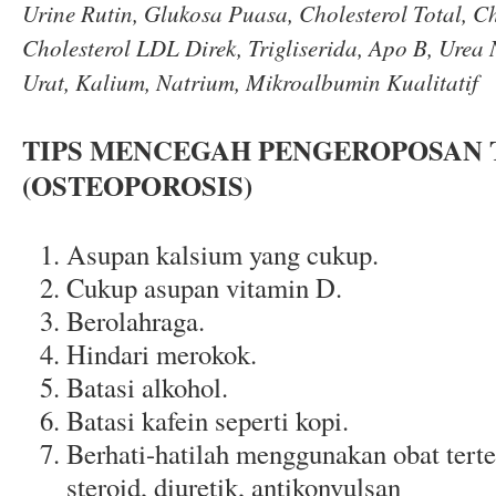
Urine Rutin, Glukosa Puasa, Cholesterol Total, C
Cholesterol LDL Direk, Trigliserida, Apo B, Urea 
Urat, Kalium, Natrium, Mikroalbumin Kualitatif
TIPS MENCEGAH PENGEROPOSAN
(OSTEOPOROSIS)
Asupan kalsium yang cukup.
Cukup asupan vitamin D.
Berolahraga.
Hindari merokok.
Batasi alkohol.
Batasi kafein seperti kopi.
Berhati-hatilah menggunakan obat tert
steroid, diuretik, antikonvulsan