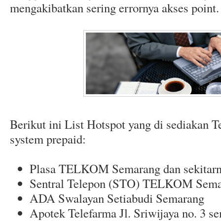
mengakibatkan sering errornya akses point.
Berikut ini List Hotspot yang di sediakan 
system prepaid:
Plasa TELKOM Semarang dan sekitar
Sentral Telepon (STO) TELKOM Sema
ADA Swalayan Setiabudi Semarang
Apotek Telefarma Jl. Sriwijaya no. 3 s