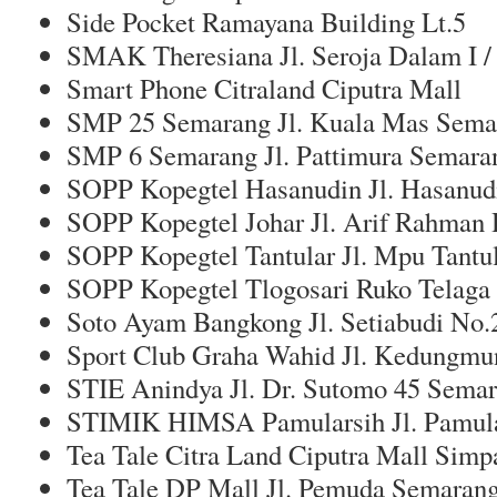
Side Pocket Ramayana Building Lt.5
SMAK Theresiana Jl. Seroja Dalam I /
Smart Phone Citraland Ciputra Mall
SMP 25 Semarang Jl. Kuala Mas Sema
SMP 6 Semarang Jl. Pattimura Semara
SOPP Kopegtel Hasanudin Jl. Hasanud
SOPP Kopegtel Johar Jl. Arif Rahman
SOPP Kopegtel Tantular Jl. Mpu Tantul
SOPP Kopegtel Tlogosari Ruko Telaga
Soto Ayam Bangkong Jl. Setiabudi No.
Sport Club Graha Wahid Jl. Kedungmu
STIE Anindya Jl. Dr. Sutomo 45 Sema
STIMIK HIMSA Pamularsih Jl. Pamula
Tea Tale Citra Land Ciputra Mall Sim
Tea Tale DP Mall Jl. Pemuda Semaran