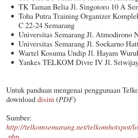
TK Taman Belia Jl. Singotoro 10 A Se
Toha Putra Training Organizer Komple
C 22-24 Semarang
Universitas Semarang Jl. Atmodirono 
Universitas Semarang Jl. Soekarno Hat
Wartel Kosuma Undip Jl. Hayam Wuru
Yankes TELKOM Divre IV Jl. Sriwijay
Untuk panduan mengenai penggunaan Telko
download
disini
(
PDF
)
Sumber:
http://telkomsemarang.net/telkomhotspot/
.php