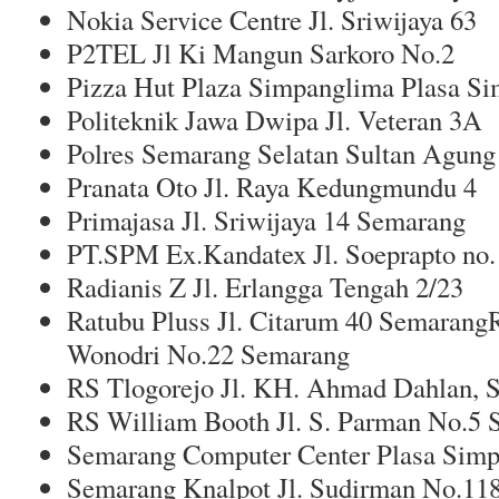
Nokia Service Centre Jl. Sriwijaya 63
P2TEL Jl Ki Mangun Sarkoro No.2
Pizza Hut Plaza Simpanglima Plasa S
Politeknik Jawa Dwipa Jl. Veteran 3A
Polres Semarang Selatan Sultan Agung
Pranata Oto Jl. Raya Kedungmundu 4
Primajasa Jl. Sriwijaya 14 Semarang
PT.SPM Ex.Kandatex Jl. Soeprapto no.
Radianis Z Jl. Erlangga Tengah 2/23
Ratubu Pluss Jl. Citarum 40 Semarang
Wonodri No.22 Semarang
RS Tlogorejo Jl. KH. Ahmad Dahlan, 
RS William Booth Jl. S. Parman No.5
Semarang Computer Center Plasa Sim
Semarang Knalpot Jl. Sudirman No.11