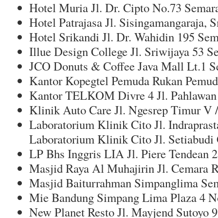
Hotel Muria Jl. Dr. Cipto No.73 Semar
Hotel Patrajasa Jl. Sisingamangaraja, 
Hotel Srikandi Jl. Dr. Wahidin 195 Se
Illue Design College Jl. Sriwijaya 53 
JCO Donuts & Coffee Java Mall Lt.1 
Kantor Kopegtel Pemuda Rukan Pemu
Kantor TELKOM Divre 4 Jl. Pahlawan
Klinik Auto Care Jl. Ngesrep Timur V 
Laboratorium Klinik Cito Jl. Indrapras
Laboratorium Klinik Cito Jl. Setiabudi
LP Bhs Inggris LIA Jl. Piere Tendean 
Masjid Raya Al Muhajirin Jl. Cemara 
Masjid Baiturrahman Simpanglima Se
Mie Bandung Simpang Lima Plaza 4 N
New Planet Resto Jl. Mayjend Sutoyo 