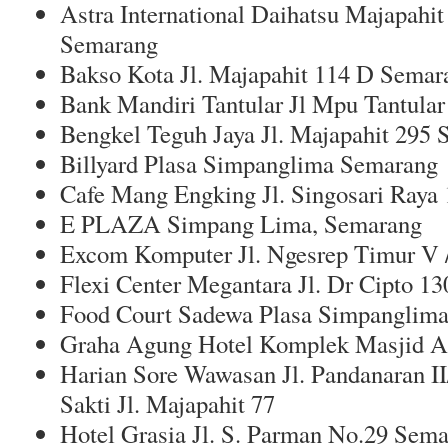
Astra International Daihatsu Majapahit
Semarang
Bakso Kota Jl. Majapahit 114 D Semar
Bank Mandiri Tantular Jl Mpu Tantular
Bengkel Teguh Jaya Jl. Majapahit 295
Billyard Plasa Simpanglima Semarang
Cafe Mang Engking Jl. Singosari Raya 
E PLAZA Simpang Lima, Semarang
Excom Komputer Jl. Ngesrep Timur V 
Flexi Center Megantara Jl. Dr Cipto 13
Food Court Sadewa Plasa Simpanglim
Graha Agung Hotel Komplek Masjid A
Harian Sore Wawasan Jl. Pandanaran I
Sakti Jl. Majapahit 77
Hotel Grasia Jl. S. Parman No.29 Sem