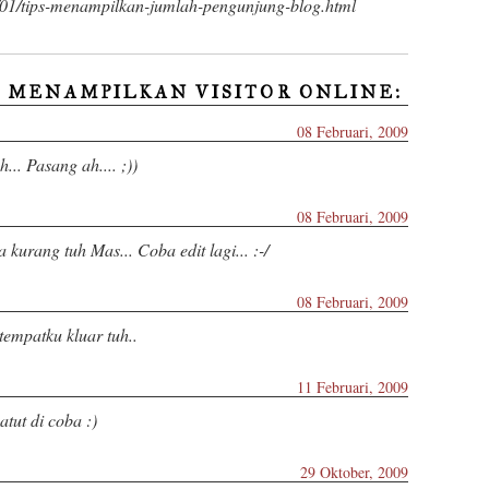
9/01/tips-menampilkan-jumlah-pengunjung-blog.html
S MENAMPILKAN VISITOR ONLINE:
08 Februari, 2009
.. Pasang ah.... ;))
08 Februari, 2009
kurang tuh Mas... Coba edit lagi... :-/
08 Februari, 2009
tempatku kluar tuh..
11 Februari, 2009
tut di coba :)
29 Oktober, 2009