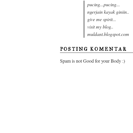
pucing...pucing...
ngerjain kayak giniin..
give me spirit...
visit my blog..
muldant.blogspot.com
POSTING KOMENTAR
Spam is not Good for your Body :)