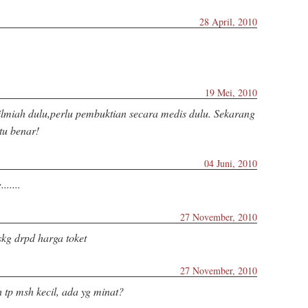
28 April, 2010
19 Mei, 2010
lmiah dulu,perlu pembuktian secara medis dulu. Sekarang
tu benar!
04 Juni, 2010
......
27 November, 2010
skg drpd harga toket
27 November, 2010
tp msh kecil, ada yg minat?