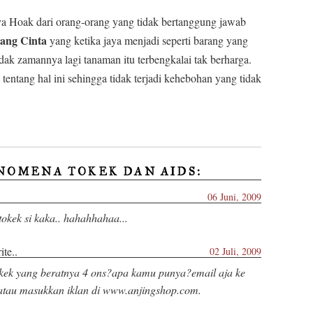
ya Hoak dari orang-orang yang tidak bertanggung jawab
ang Cinta
yang ketika jaya menjadi seperti barang yang
dak zamannya lagi tanaman itu terbengkalai tak berharga.
entang hal ini sehingga tidak terjadi kehebohan yang tidak
NOMENA TOKEK DAN AIDS:
06 Juni, 2009
 tokek si kaka.. hahahhahaa...
te..
02 Juli, 2009
kek yang beratnya 4 ons?apa kamu punya?email aja ke
atau masukkan iklan di www.anjingshop.com.