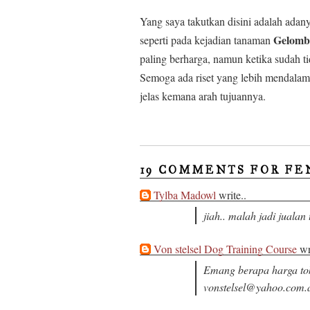
Yang saya takutkan disini adalah adan
Gelomb
seperti pada kejadian tanaman
paling berharga, namun ketika sudah ti
Semoga ada riset yang lebih mendalam t
jelas kemana arah tujuannya.
19 COMMENTS FOR FE
Tylba Madowl
write..
jiah.. malah jadi jualan
Von stelsel Dog Training Course
wri
Emang berapa harga to
vonstelsel@yahoo.com.