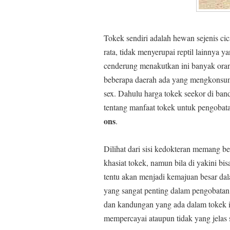
Tokek sendiri adalah hewan sejenis c
rata, tidak menyerupai reptil lainnya 
cenderung menakutkan ini banyak or
beberapa daerah ada yang mengkonsum
sex. Dahulu harga tokek seekor di band
tentang manfaat tokek untuk pengob
ons
.
Dilihat dari sisi kedokteran memang b
khasiat tokek, namun bila di yakini b
tentu akan menjadi kemajuan besar da
yang sangat penting dalam pengobata
dan kandungan yang ada dalam tokek it
mempercayai ataupun tidak yang jela