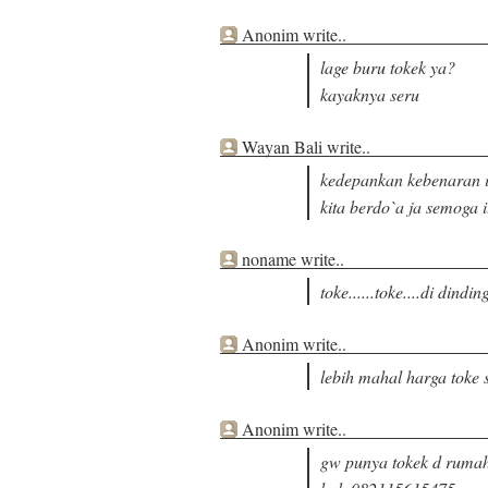
Anonim write..
lage buru tokek ya?
kayaknya seru
Wayan Bali write..
kedepankan kebenaran i
kita berdo`a ja semoga i
noname write..
toke......toke....di dinding.
Anonim write..
lebih mahal harga toke 
Anonim write..
gw punya tokek d rumah 