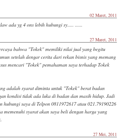
02 Maret, 2011
w ada yg 4 ons lebih hubungi sy..... ......
27 Maret, 2011
rcaya bahwa "Tokek" memiliki nilai jual yang begitu
amun setelah dengar cerita dari rekan bisnis yang memang
usus mencari "Tokek" pemahaman saya terhadap Tokek
g adalah syarat diminta untuk "Tokek" berat badan
an kondisi tidak ada luka di badan dan masih hidup. Jadi
hkan hubungi saya di Telpon 0811972617 atau 021.79190226
ika memenuhi syarat akan saya beli dengan harga yang
.
27 Mei, 2011