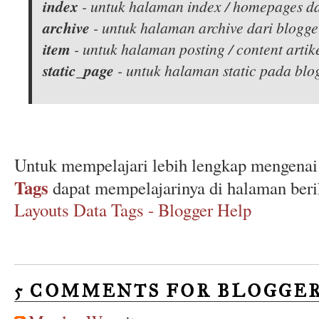
index
- untuk halaman index / homepages da
archive
- untuk halaman archive dari blogge
item
- untuk halaman posting / content artik
static_page
- untuk halaman static pada blo
Untuk mempelajari lebih lengkap mengena
Tags
dapat mempelajarinya di halaman beri
Layouts Data Tags - Blogger Help
5 COMMENTS FOR BLOGGER