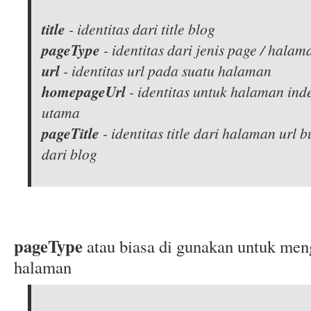
title
- identitas dari title blog
pageType
- identitas dari jenis page / halam
url
- identitas url pada suatu halaman
homepageUrl
- identitas untuk halaman ind
utama
pageTitle
- identitas title dari halaman url b
dari blog
pageType
atau biasa di gunakan untuk men
halaman