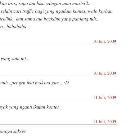
kan bro,, sapa tau bisa saingan ama master2..
selain cari traffic bagi yang ngadain kontes, walo korban
acklink.. kan sama aja backlink yang panjang tuh..
o.. hahahaha
10 Juli, 2009
ang satu ini...
10 Juli, 2009
uuh...pengen ikut maksud gue... :D
11 Juli, 2009
nyak yang nganti ikutan kontes
11 Juli, 2009
semoga sukses