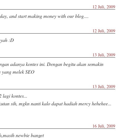
12 Juli, 2009
oday, and start making money with our blog....
12 Juli, 2009
n yah :D
13 Juli, 2009
engan adanya kontes ini. Dengan begitu akan semakin
a yang melek SEO
13 Juli, 2009
lagi kontes...
utan sih, mgkn nanti kalo dapat hadiah mercy hehehee...
16 Juli, 2009
eh,masih newbie banget