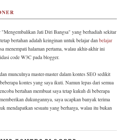
IONER
 "Mengembalikan Jati Diri Bangsa" yang berhadiah sekitar
tetap bertahan adalah keinginan untuk belajar dan
belajar
isa menempati halaman pertama, walau akhir-akhir ini
idasi code W3C pada blogger.
dan munculnya master-master dalam kontes SEO sedikit
eberapa kontes yang saya ikuti. Namun lepas dari semua
 mencoba bertahan membuat saya tetap kukuh di beberapa
 memberikan dukungannya, saya ucapkan banyak terima
tuk mendapatkan sesuatu yang berharga, walau itu bukan