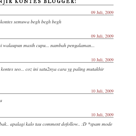
NJIR KONTES BLOGGER:
09 Juli, 2009
 kontes semuwa begh begh begh
09 Juli, 2009
isi walaupun masih cupu... nambah pengalaman...
10 Juli, 2009
kontes seo... coz ini satu2nya cara yg paling mutakhir
10 Juli, 2009
a
10 Juli, 2009
ak.. apalagi kalo tau comment dofollow.. :D *spam mode